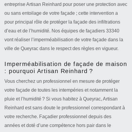
entreprise Artisan Reinhard pour poser une protection avec
ou sans entoilage de votre façade ; cette intervention a
pour principal rôle de protéger la façade des infiltrations
d’eau et de l’humidité. Nos équipes de façadiers 33340
vont réaliser l’imperméabilisation de votre façade dans la
ville de Queyrac dans le respect des règles en vigueur.
Imperméabilisation de façade de maison
: pourquoi Artisan Reinhard ?
Vous cherchez un professionnel en mesure de protéger
votre façade de toutes les intempéries et notamment la
pluie et l’humidité ? Si vous habitez à Queyrac, Artisan
Reinhard est sans doute le professionnel correspondant à
votre recherche. Façadier professionnel depuis des
années et doté d’une compétence hors pair dans le