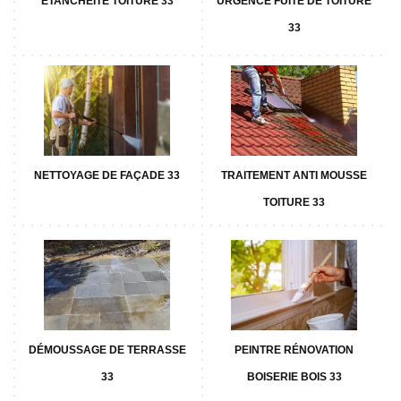
ETANCHÉITÉ TOITURE 33
URGENCE FUITE DE TOITURE
33
NETTOYAGE DE FAÇADE 33
TRAITEMENT ANTI MOUSSE
TOITURE 33
DÉMOUSSAGE DE TERRASSE
PEINTRE RÉNOVATION
33
BOISERIE BOIS 33