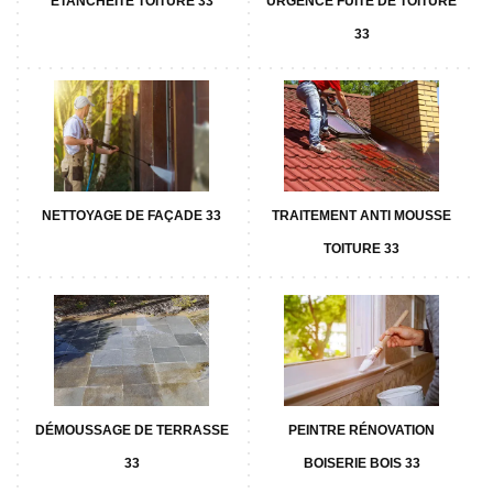
ETANCHÉITÉ TOITURE 33
URGENCE FUITE DE TOITURE
33
NETTOYAGE DE FAÇADE 33
TRAITEMENT ANTI MOUSSE
TOITURE 33
DÉMOUSSAGE DE TERRASSE
PEINTRE RÉNOVATION
33
BOISERIE BOIS 33