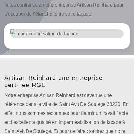
faites confiance à notre entreprise Artisan Reinhard pour
s’occuper de l’étanchéité de votre façade.
Artisan Reinhard une entreprise
certifiée RGE
Notre entreprise Artisan Reinhard est devenue une
référence dans la ville de Saint Avit De Soulege 33220. En
effet, nous sommes reconnues pour fournir un travail fiable
et d’excellente qualité en imperméabilisation de façade à
Saint Avit De Soulege. Et pour ce faire ; sachez que notre