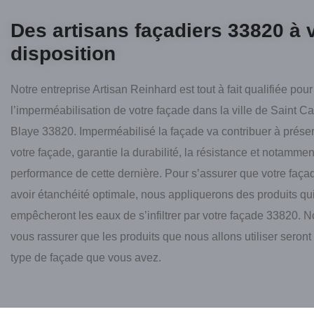
Des artisans façadiers 33820 à 
disposition
Notre entreprise Artisan Reinhard est tout à fait qualifiée pou
l’imperméabilisation de votre façade dans la ville de Saint C
Blaye 33820. Imperméabilisé la façade va contribuer à préserv
votre façade, garantie la durabilité, la résistance et notammen
performance de cette dernière. Pour s’assurer que votre faça
avoir étanchéité optimale, nous appliquerons des produits qu
empêcheront les eaux de s’infiltrer par votre façade 33820. 
vous rassurer que les produits que nous allons utiliser seron
type de façade que vous avez.