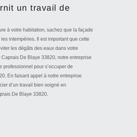
nit un travail de
cure à votre habitation, sachez que la façade
les intempéries. Il est important que cette
éviter les dégâts des eaux dans votre
int Caprais De Blaye 33820, notre entreprise
e professionnel pour s’occuper de
0. En faisant appel à notre entreprise
ier d’un travail bien soigné en
aprais De Blaye 33820.