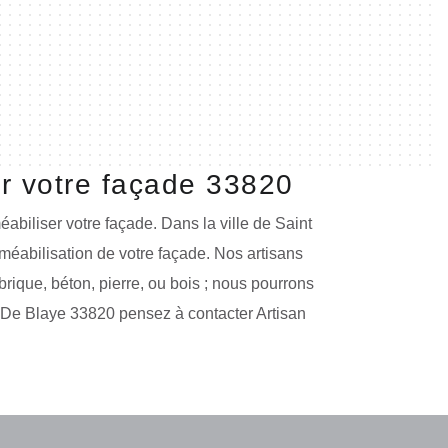
er votre façade 33820
éabiliser votre façade. Dans la ville de Saint
éabilisation de votre façade. Nos artisans
brique, béton, pierre, ou bois ; nous pourrons
is De Blaye 33820 pensez à contacter Artisan