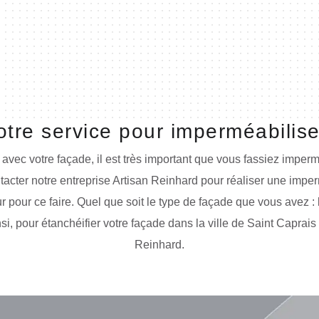
otre service pour imperméabilis
u avec votre façade, il est très important que vous fassiez imperm
cter notre entreprise Artisan Reinhard pour réaliser une imperm
r pour ce faire. Quel que soit le type de façade que vous avez : 
insi, pour étanchéifier votre façade dans la ville de Saint Capra
Reinhard.