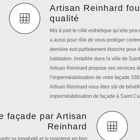
Artisan Reinhard four
qualité
Mis à part le côté esthétique qu’elle pro
a aussi pour rôle de vous protéger contre 
dernière soit parfaitement étanche pour 
habitation. Installée dans la ville de Sa
Artisan Reinhard propose ses services d
l’imperméabilisation de votre façade 3382
Artisan Reinhard vous êtes sûr de bénéfic
imperméabilisation de façade à Saint C
e façade par Artisan
Reinhard
ntir sa longévité et la maintenir en bon