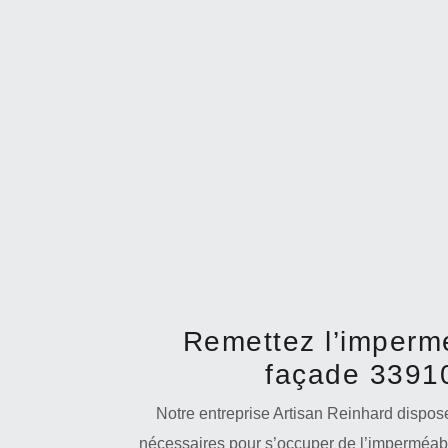
Remettez l’impermé
façade 33910
Notre entreprise Artisan Reinhard dispos
nécessaires pour s’occuper de l’imperméabil