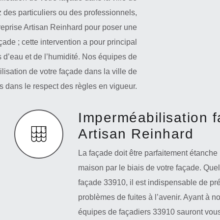
des particuliers ou des professionnels,
reprise Artisan Reinhard pour poser une
ade ; cette intervention a pour principal
ns d’eau et de l’humidité. Nos équipes de
lisation de votre façade dans la ville de
s dans le respect des règles en vigueur.
Imperméabilisation f
Artisan Reinhard
La façade doit être parfaitement étanche p
maison par le biais de votre façade. Que
façade 33910, il est indispensable de pré
problèmes de fuites à l’avenir. Ayant à n
équipes de façadiers 33910 sauront vous a