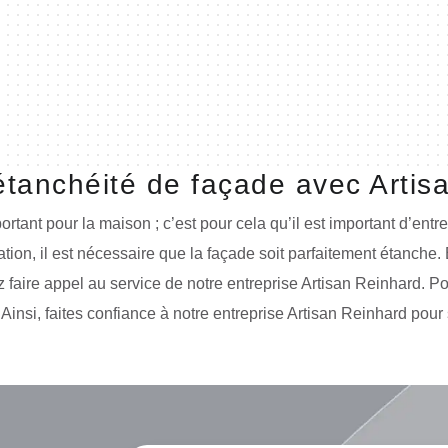
étanchéité de façade avec Artis
portant pour la maison ; c’est pour cela qu’il est important d’en
tion, il est nécessaire que la façade soit parfaitement étanche. 
aire appel au service de notre entreprise Artisan Reinhard. Pour
 Ainsi, faites confiance à notre entreprise Artisan Reinhard pour