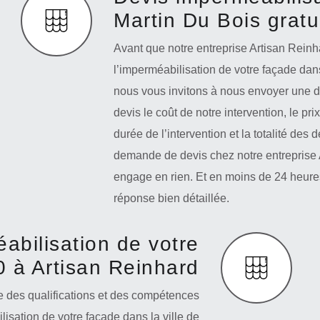
Martin Du Bois gratu
Avant que notre entreprise Artisan Rei
l’imperméabilisation de votre façade dans
nous vous invitons à nous envoyer une 
devis le coût de notre intervention, le pri
durée de l’intervention et la totalité des
demande de devis chez notre entreprise A
engage en rien. Et en moins de 24 heures
réponse bien détaillée.
abilisation de votre
 à Artisan Reinhard
e des qualifications et des compétences
isation de votre façade dans la ville de