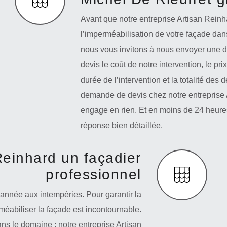
Avant que notre entreprise Artisan Rei
l’imperméabilisation de votre façade dans
nous vous invitons à nous envoyer une 
devis le coût de notre intervention, le pri
durée de l’intervention et la totalité des
demande de devis chez notre entreprise A
engage en rien. Et en moins de 24 heures
réponse bien détaillée.
Reinhard un façadier
professionnel
’année aux intempéries. Pour garantir la
méabiliser la façade est incontournable.
s le domaine ; notre entreprise Artisan