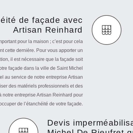
éité de façade avec
Artisan Reinhard
important pour la maison ; c’est pour cela
nt cette dernière. Pour vous apporter un
tion, il est nécessaire que la façade soit
otre façade dans la ville de Saint Michel
l au service de notre entreprise Artisan
liser des matériels professionnels et des
 à notre entreprise Artisan Reinhard pour
occuper de l’étanchéité de votre façade.
Devis imperméabilis
Michel De Rieufret g