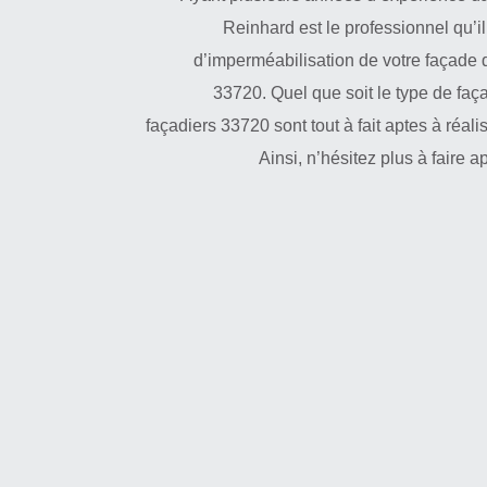
Reinhard est le professionnel qu’i
d’imperméabilisation de votre façade d
33720. Quel que soit le type de fa
façadiers 33720 sont tout à fait aptes à réali
Ainsi, n’hésitez plus à faire 