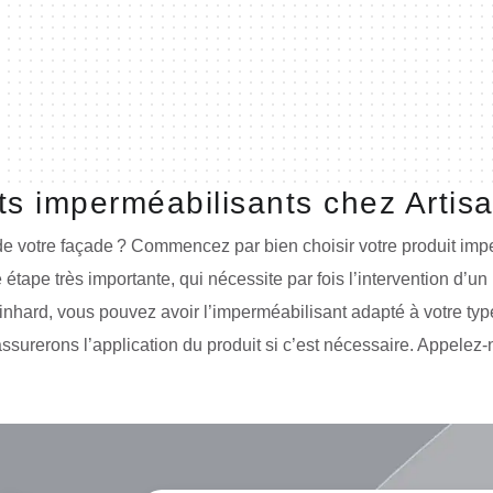
ts imperméabilisants chez Artis
de votre façade ? Commencez par bien choisir votre produit impe
 étape très importante, qui nécessite par fois l’intervention d’un
einhard, vous pouvez avoir l’imperméabilisant adapté à votre t
assurerons l’application du produit si c’est nécessaire. Appelez-n