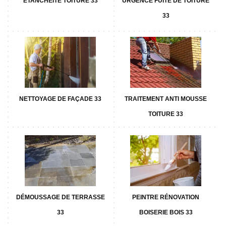
ETANCHÉITÉ TOITURE 33
URGENCE FUITE DE TOITURE
33
NETTOYAGE DE FAÇADE 33
TRAITEMENT ANTI MOUSSE
TOITURE 33
DÉMOUSSAGE DE TERRASSE
PEINTRE RÉNOVATION
33
BOISERIE BOIS 33