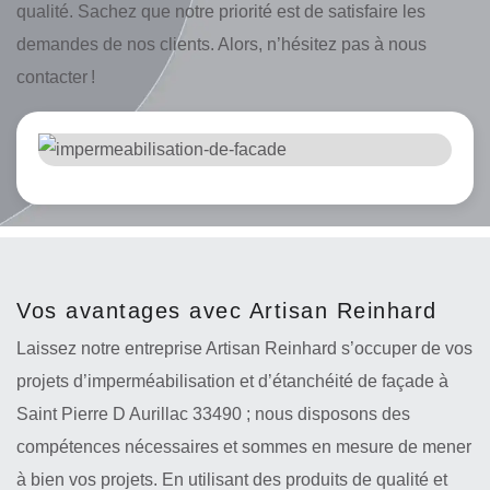
qualité. Sachez que notre priorité est de satisfaire les
demandes de nos clients. Alors, n’hésitez pas à nous
contacter !
Vos avantages avec Artisan Reinhard
Laissez notre entreprise Artisan Reinhard s’occuper de vos
projets d’imperméabilisation et d’étanchéité de façade à
Saint Pierre D Aurillac 33490 ; nous disposons des
compétences nécessaires et sommes en mesure de mener
à bien vos projets. En utilisant des produits de qualité et