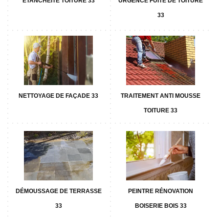
ETANCHÉITÉ TOITURE 33
URGENCE FUITE DE TOITURE
33
NETTOYAGE DE FAÇADE 33
TRAITEMENT ANTI MOUSSE
TOITURE 33
DÉMOUSSAGE DE TERRASSE
PEINTRE RÉNOVATION
33
BOISERIE BOIS 33