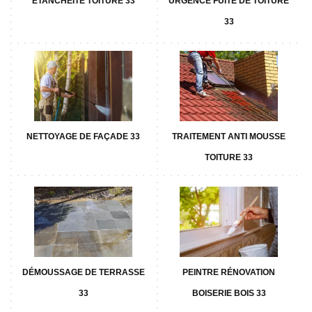
ETANCHÉITÉ TOITURE 33
URGENCE FUITE DE TOITURE
33
NETTOYAGE DE FAÇADE 33
TRAITEMENT ANTI MOUSSE
TOITURE 33
DÉMOUSSAGE DE TERRASSE
PEINTRE RÉNOVATION
33
BOISERIE BOIS 33