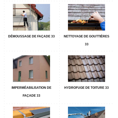
DÉMOUSSAGE DE FAÇADE 33
NETTOYAGE DE GOUTTIÈRES
33
IMPERMÉABILISATION DE
HYDROFUGE DE TOITURE 33
FAÇADE 33