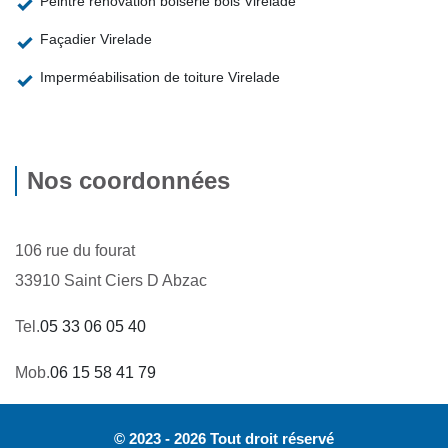
Peintre rénovation boiserie bois Virelade
Façadier Virelade
Imperméabilisation de toiture Virelade
Nos coordonnées
106 rue du fourat
33910 Saint Ciers D Abzac
Tel.
05 33 06 05 40
Mob.
06 15 58 41 79
© 2023 - 2026 Tout droit réservé