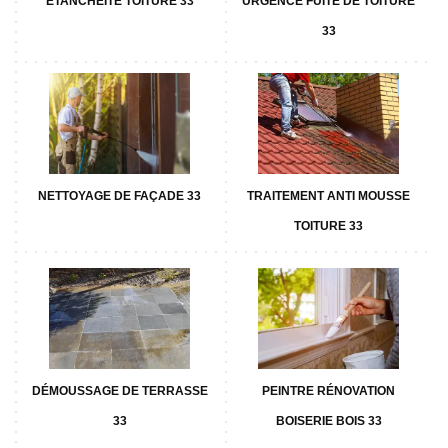
ETANCHÉITÉ TOITURE 33
URGENCE FUITE DE TOITURE
33
NETTOYAGE DE FAÇADE 33
TRAITEMENT ANTI MOUSSE
TOITURE 33
DÉMOUSSAGE DE TERRASSE
PEINTRE RÉNOVATION
33
BOISERIE BOIS 33