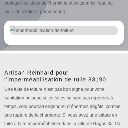
protéger les tuiles de l’humidité et éviter ainsi l’eau de
pluie de s’infiltrer par votre toit.
Artisan Reinhard pour
l’imperméabilisation de tuile 33190
Une fuite de toiture n’est pas bon signe pour votre
habitation puisque si les fuites ne sont pas repérées à
temps, cela pourrait engendrer d’énormes dégâts, comme
une rupture de la charpente. Si vous avez une toiture en
tuile à faire imperméabiliser dans la ville de Bagas 33190 ;