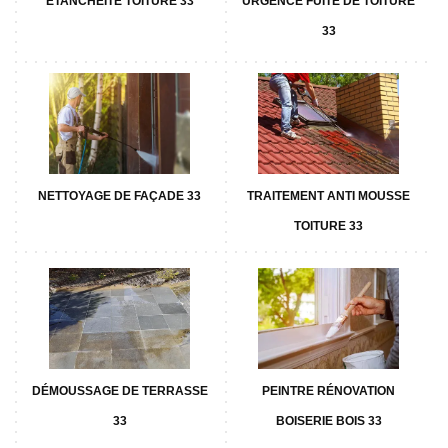
ETANCHÉITÉ TOITURE 33
URGENCE FUITE DE TOITURE
33
NETTOYAGE DE FAÇADE 33
TRAITEMENT ANTI MOUSSE
TOITURE 33
DÉMOUSSAGE DE TERRASSE
PEINTRE RÉNOVATION
33
BOISERIE BOIS 33