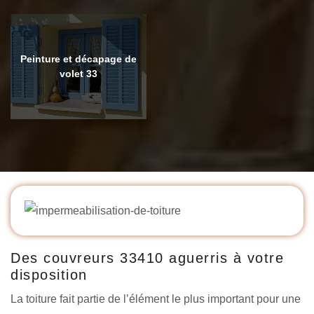
Peinture et décapage de
volet 33
Des couvreurs 33410 aguerris à votre
disposition
La toiture fait partie de l’élément le plus important pour une