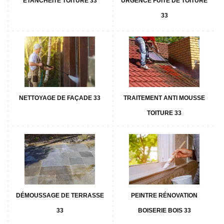
ETANCHÉITÉ TOITURE 33
URGENCE FUITE DE TOITURE
33
NETTOYAGE DE FAÇADE 33
TRAITEMENT ANTI MOUSSE
TOITURE 33
DÉMOUSSAGE DE TERRASSE
PEINTRE RÉNOVATION
33
BOISERIE BOIS 33