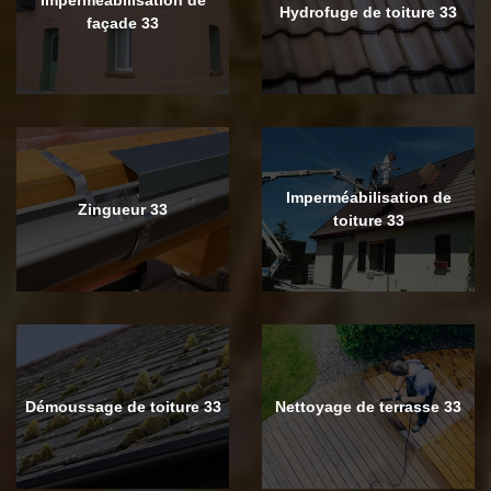
Hydrofuge de toiture 33
façade 33
Imperméabilisation de
Zingueur 33
toiture 33
Démoussage de toiture 33
Nettoyage de terrasse 33