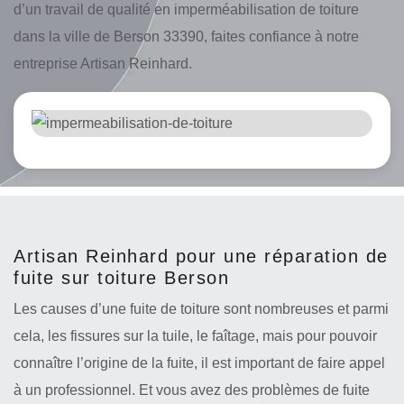
d’un travail de qualité en imperméabilisation de toiture
dans la ville de Berson 33390, faites confiance à notre
entreprise Artisan Reinhard.
Artisan Reinhard pour une réparation de
fuite sur toiture Berson
Les causes d’une fuite de toiture sont nombreuses et parmi
cela, les fissures sur la tuile, le faîtage, mais pour pouvoir
connaître l’origine de la fuite, il est important de faire appel
à un professionnel. Et vous avez des problèmes de fuite