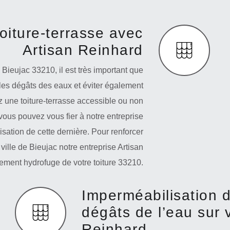
oiture-terrasse avec
Artisan Reinhard
e Bieujac 33210, il est très important que
r les dégâts des eaux et éviter également
z une toiture-terrasse accessible ou non
vous pouvez vous fier à notre entreprise
sation de cette dernière. Pour renforcer
 ville de Bieujac notre entreprise Artisan
tement hydrofuge de votre toiture 33210.
Imperméabilisation de
dégâts de l’eau sur v
Reinhard