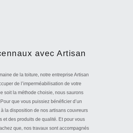
cennaux avec Artisan
ine de la toiture, notre entreprise Artisan
occuper de l’imperméabilisation de votre
que soit la méthode choisie, nous saurons
. Pour que vous puissiez bénéficier d’un
e à la disposition de nos artisans couvreurs
et des produits de qualité. Et pour vous
 sachez que, nos travaux sont accompagnés