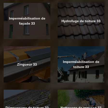
Imperméabilisation de
Hydrofuge de toiture 33
façade 33
Imperméabilisation de
Zingueur 33
toiture 33
Démoussage de toiture 33
Nettoyage de terrasse 33