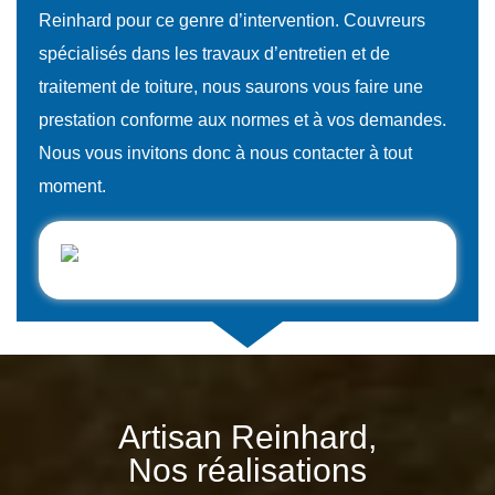
Reinhard pour ce genre d’intervention. Couvreurs
spécialisés dans les travaux d’entretien et de
traitement de toiture, nous saurons vous faire une
prestation conforme aux normes et à vos demandes.
Nous vous invitons donc à nous contacter à tout
moment.
Artisan Reinhard,
Nos réalisations