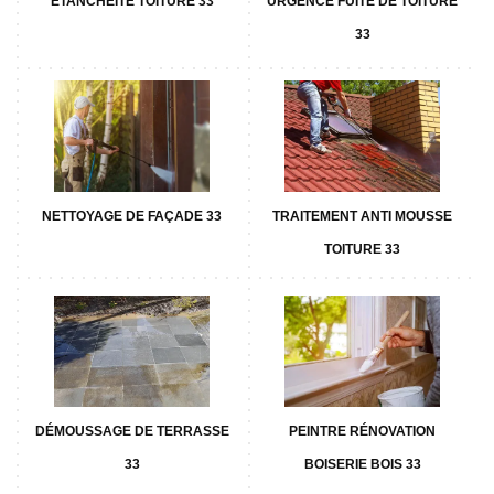
ETANCHÉITÉ TOITURE 33
URGENCE FUITE DE TOITURE
33
NETTOYAGE DE FAÇADE 33
TRAITEMENT ANTI MOUSSE
TOITURE 33
DÉMOUSSAGE DE TERRASSE
PEINTRE RÉNOVATION
33
BOISERIE BOIS 33