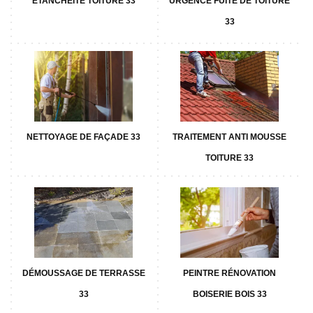
ETANCHÉITÉ TOITURE 33
URGENCE FUITE DE TOITURE
33
NETTOYAGE DE FAÇADE 33
TRAITEMENT ANTI MOUSSE
TOITURE 33
DÉMOUSSAGE DE TERRASSE
PEINTRE RÉNOVATION
33
BOISERIE BOIS 33