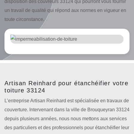
disposition des couvreurs 33124 qui pourront vous fournir
un travail de qualité qui répond aux normes en vigueur en
toute circonstance.
Artisan Reinhard pour étanchéifier votre
toiture 33124
L’entreprise Artisan Reinhard est spécialisée en travaux de
couverture. Intervenant dans la ville de Brouqueyran 33124
depuis plusieurs années, nous nous mettons aux services
des particuliers et des professionnels pour étanchéifier leur