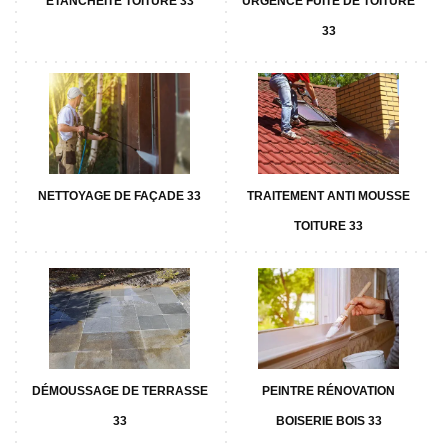
ETANCHÉITÉ TOITURE 33
URGENCE FUITE DE TOITURE
33
NETTOYAGE DE FAÇADE 33
TRAITEMENT ANTI MOUSSE
TOITURE 33
DÉMOUSSAGE DE TERRASSE
PEINTRE RÉNOVATION
33
BOISERIE BOIS 33