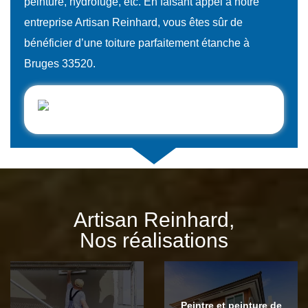
peinture, hydrofuge, etc. En faisant appel à notre
entreprise Artisan Reinhard, vous êtes sûr de
bénéficier d’une toiture parfaitement étanche à
Bruges 33520.
Artisan Reinhard,
Nos réalisations
Peintre et peinture de