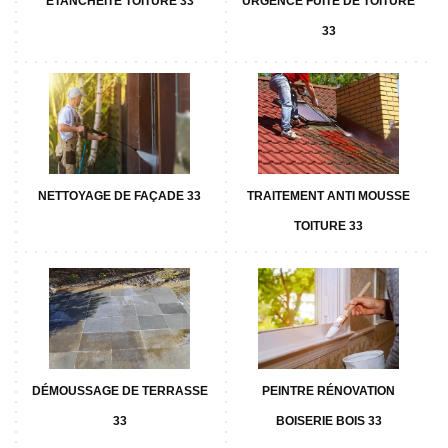
ETANCHÉITÉ TOITURE 33
URGENCE FUITE DE TOITURE
33
NETTOYAGE DE FAÇADE 33
TRAITEMENT ANTI MOUSSE
TOITURE 33
DÉMOUSSAGE DE TERRASSE
PEINTRE RÉNOVATION
33
BOISERIE BOIS 33