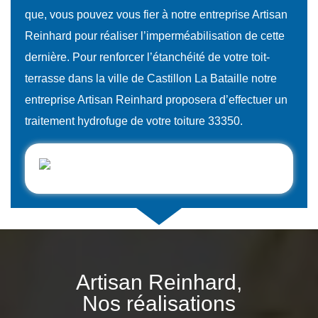
que, vous pouvez vous fier à notre entreprise Artisan
Reinhard pour réaliser l’imperméabilisation de cette
dernière. Pour renforcer l’étanchéité de votre toit-
terrasse dans la ville de Castillon La Bataille notre
entreprise Artisan Reinhard proposera d’effectuer un
traitement hydrofuge de votre toiture 33350.
Artisan Reinhard,
Nos réalisations