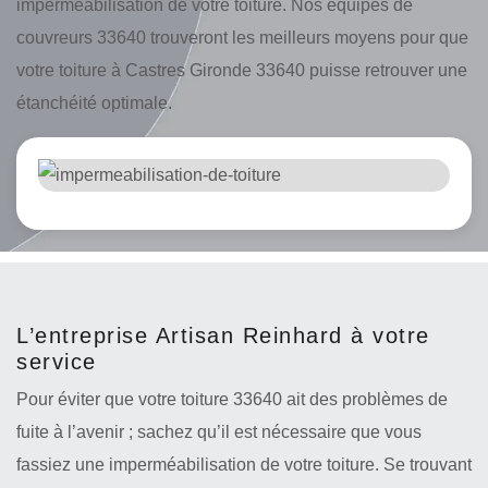
imperméabilisation de votre toiture. Nos équipes de
couvreurs 33640 trouveront les meilleurs moyens pour que
votre toiture à Castres Gironde 33640 puisse retrouver une
étanchéité optimale.
L’entreprise Artisan Reinhard à votre
service
Pour éviter que votre toiture 33640 ait des problèmes de
fuite à l’avenir ; sachez qu’il est nécessaire que vous
fassiez une imperméabilisation de votre toiture. Se trouvant