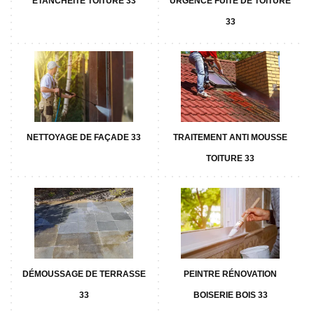
ETANCHÉITÉ TOITURE 33
URGENCE FUITE DE TOITURE
33
NETTOYAGE DE FAÇADE 33
TRAITEMENT ANTI MOUSSE
TOITURE 33
DÉMOUSSAGE DE TERRASSE
PEINTRE RÉNOVATION
33
BOISERIE BOIS 33