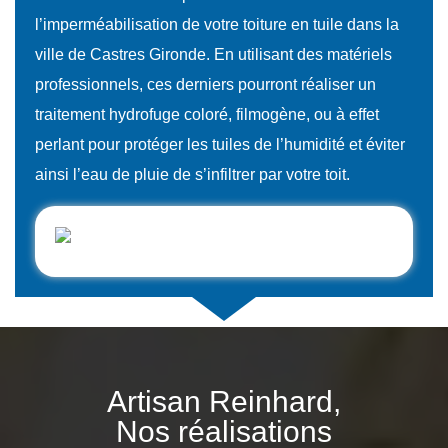
l’imperméabilisation de votre toiture en tuile dans la
ville de Castres Gironde. En utilisant des matériels
professionnels, ces derniers pourront réaliser un
traitement hydrofuge coloré, filmogène, ou à effet
perlant pour protéger les tuiles de l’humidité et éviter
ainsi l’eau de pluie de s’infiltrer par votre toit.
Artisan Reinhard,
Nos réalisations