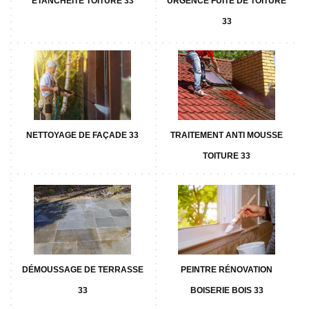
ETANCHÉITÉ TOITURE 33
URGENCE FUITE DE TOITURE
33
NETTOYAGE DE FAÇADE 33
TRAITEMENT ANTI MOUSSE
TOITURE 33
DÉMOUSSAGE DE TERRASSE
PEINTRE RÉNOVATION
33
BOISERIE BOIS 33