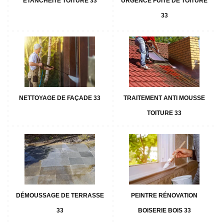
ETANCHÉITÉ TOITURE 33
URGENCE FUITE DE TOITURE
33
NETTOYAGE DE FAÇADE 33
TRAITEMENT ANTI MOUSSE
TOITURE 33
DÉMOUSSAGE DE TERRASSE
PEINTRE RÉNOVATION
33
BOISERIE BOIS 33