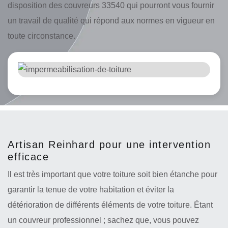
disposition des couvreurs 33540 qui pourront vous fournir
un travail de qualité qui répond aux normes en vigueur en
toute circonstance.
Artisan Reinhard pour une intervention
efficace
Il est très important que votre toiture soit bien étanche pour
garantir la tenue de votre habitation et éviter la
détérioration de différents éléments de votre toiture. Étant
un couvreur professionnel ; sachez que, vous pouvez