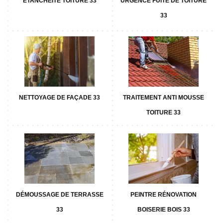
ETANCHÉITÉ TOITURE 33
URGENCE FUITE DE TOITURE
33
NETTOYAGE DE FAÇADE 33
TRAITEMENT ANTI MOUSSE
TOITURE 33
DÉMOUSSAGE DE TERRASSE
PEINTRE RÉNOVATION
33
BOISERIE BOIS 33