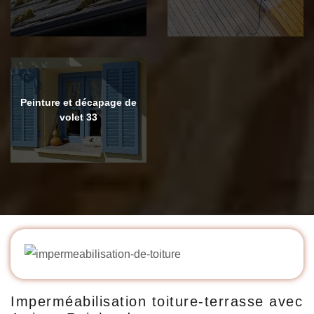
Peinture et décapage de
volet 33
Imperméabilisation toiture-terrasse avec