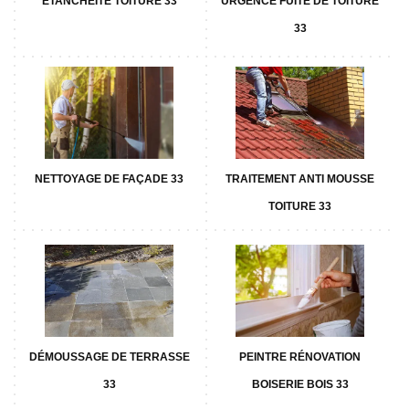
ETANCHÉITÉ TOITURE 33
URGENCE FUITE DE TOITURE
33
NETTOYAGE DE FAÇADE 33
TRAITEMENT ANTI MOUSSE
TOITURE 33
DÉMOUSSAGE DE TERRASSE
PEINTRE RÉNOVATION
33
BOISERIE BOIS 33