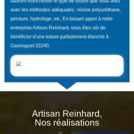
sauront étanchéifier le type de toiture que vous avez
avec les méthodes adéquates : résine polyuréthane,
peinture, hydrofuge, etc. En faisant appel à notre
entreprise Artisan Reinhard, vous êtes sûr de
bénéficier d’une toiture parfaitement étanche à
Gauriaguet 33240.
Artisan Reinhard,
Nos réalisations