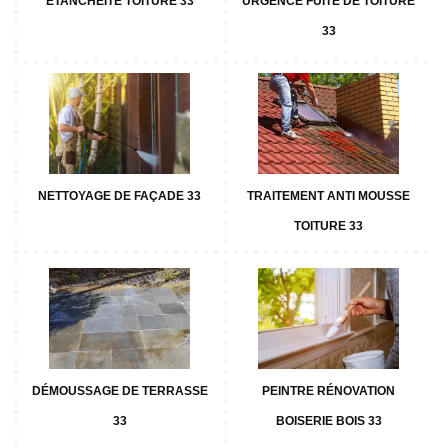
ETANCHÉITÉ TOITURE 33
URGENCE FUITE DE TOITURE
33
NETTOYAGE DE FAÇADE 33
TRAITEMENT ANTI MOUSSE
TOITURE 33
DÉMOUSSAGE DE TERRASSE
PEINTRE RÉNOVATION
33
BOISERIE BOIS 33