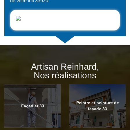
de votre toit 33920.
Artisan Reinhard,
Nos réalisations
Peintre et peinture de
Façadier 33
façade 33