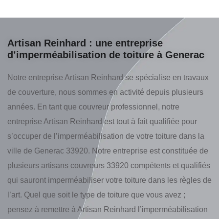
Artisan Reinhard : une entreprise
d’imperméabilisation de toiture à Generac
Notre entreprise Artisan Reinhard se spécialise en travaux
de couverture, nous sommes en activité depuis plusieurs
années. En tant que couvreur professionnel, notre
entreprise Artisan Reinhard est tout à fait qualifiée pour
s’occuper de l’imperméabilisation de votre toiture dans la
ville de Generac 33920. Notre entreprise est constituée de
plusieurs artisans couvreurs 33920 compétents et qualifiés
qui sauront imperméabiliser votre toiture dans les règles de
l’art. Quel que soit le type de toiture que vous avez ;
pensez à remettre à Artisan Reinhard l’imperméabilisation