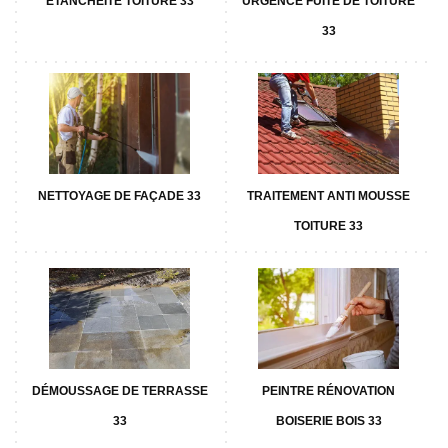
ETANCHÉITÉ TOITURE 33
URGENCE FUITE DE TOITURE
33
NETTOYAGE DE FAÇADE 33
TRAITEMENT ANTI MOUSSE
TOITURE 33
DÉMOUSSAGE DE TERRASSE
PEINTRE RÉNOVATION
33
BOISERIE BOIS 33