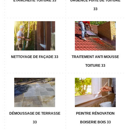
ETANCHÉITÉ TOITURE 33
URGENCE FUITE DE TOITURE
33
NETTOYAGE DE FAÇADE 33
TRAITEMENT ANTI MOUSSE
TOITURE 33
DÉMOUSSAGE DE TERRASSE
PEINTRE RÉNOVATION
33
BOISERIE BOIS 33