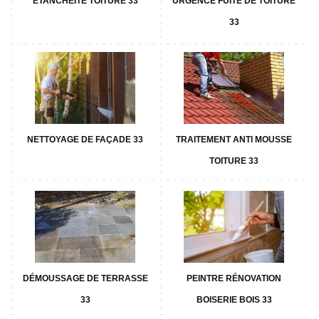
ETANCHÉITÉ TOITURE 33
URGENCE FUITE DE TOITURE
33
NETTOYAGE DE FAÇADE 33
TRAITEMENT ANTI MOUSSE
TOITURE 33
DÉMOUSSAGE DE TERRASSE
PEINTRE RÉNOVATION
33
BOISERIE BOIS 33