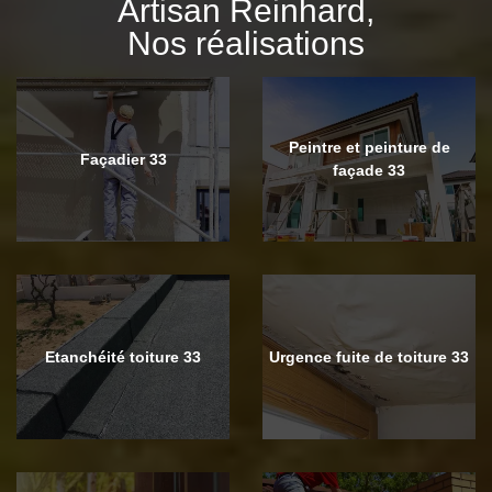
Artisan Reinhard,
Nos réalisations
Peintre et peinture de
Façadier 33
façade 33
Etanchéité toiture 33
Urgence fuite de toiture 33