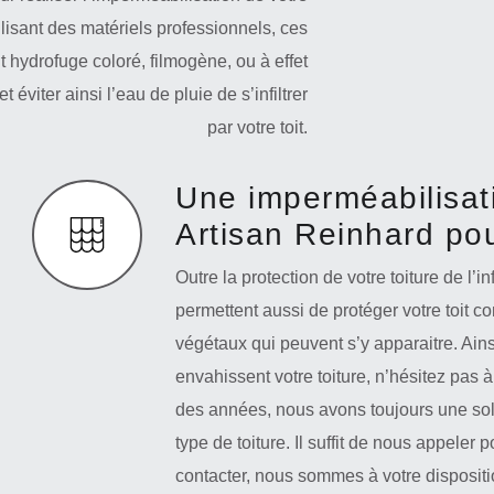
tilisant des matériels professionnels, ces
t hydrofuge coloré, filmogène, ou à effet
t éviter ainsi l’eau de pluie de s’infiltrer
par votre toit.
Une imperméabilisati
Artisan Reinhard pou
Outre la protection de votre toiture de l’i
permettent aussi de protéger votre toit co
végétaux qui peuvent s’y apparaitre. Ain
envahissent votre toiture, n’hésitez pas 
des années, nous avons toujours une sol
type de toiture. Il suffit de nous appeler 
contacter, nous sommes à votre dispositi