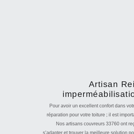
Artisan Re
imperméabilisatio
Pour avoir un excellent confort dans votr
réparation pour votre toiture ; il est impor
Nos artisans couvreurs 33760 ont reç
s’adapter et trouver la meilleure solution p