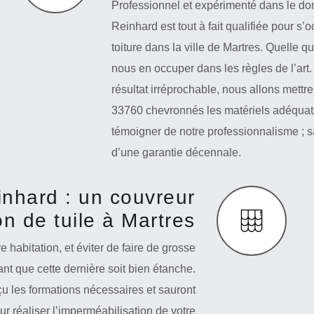
Professionnel et expérimenté dans le doma
Reinhard est tout à fait qualifiée pour s’
toiture dans la ville de Martres. Quelle 
nous en occuper dans les règles de l’art
résultat irréprochable, nous allons mettr
33760 chevronnés les matériels adéquats 
témoigner de notre professionnalisme ;
d’une garantie décennale.
inhard : un couvreur
n de tuile à Martres
e habitation, et éviter de faire de grosse
tant que cette dernière soit bien étanche.
u les formations nécessaires et sauront
our réaliser l’imperméabilisation de votre