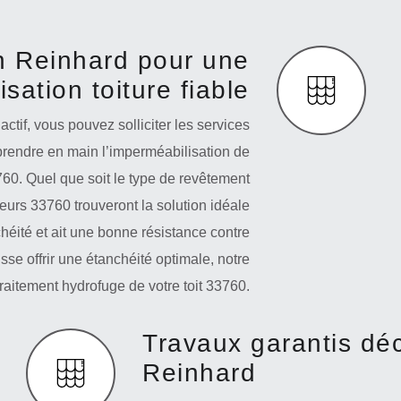
n Reinhard pour une
sation toiture fiable
ctif, vous pouvez solliciter les services
prendre en main l’imperméabilisation de
3760. Quel que soit le type de revêtement
eurs 33760 trouveront la solution idéale
chéité et ait une bonne résistance contre
isse offrir une étanchéité optimale, notre
traitement hydrofuge de votre toit 33760.
Travaux garantis dé
Reinhard