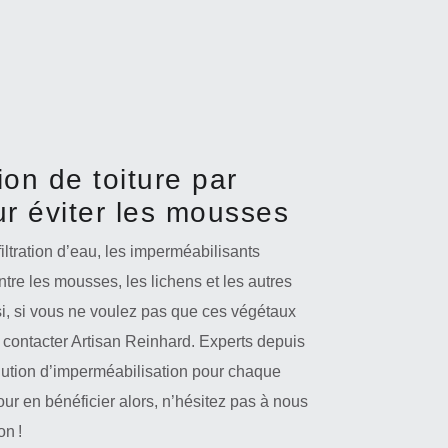
on de toiture par
r éviter les mousses
nfiltration d’eau, les imperméabilisants
ntre les mousses, les lichens et les autres
si, si vous ne voulez pas que ces végétaux
à contacter Artisan Reinhard. Experts depuis
ution d’imperméabilisation pour chaque
pour en bénéficier alors, n’hésitez pas à nous
on !