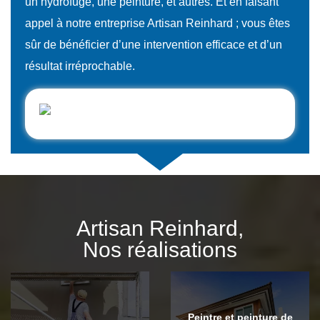
un hydrofuge, une peinture, et autres. Et en faisant
appel à notre entreprise Artisan Reinhard ; vous êtes
sûr de bénéficier d’une intervention efficace et d’un
résultat irréprochable.
Artisan Reinhard,
Nos réalisations
Peintre et peinture de