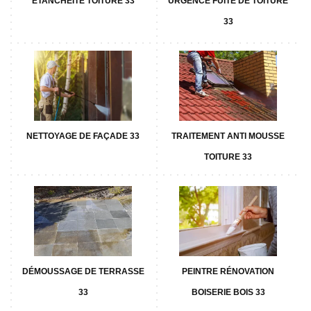
ETANCHÉITÉ TOITURE 33
URGENCE FUITE DE TOITURE
33
NETTOYAGE DE FAÇADE 33
TRAITEMENT ANTI MOUSSE
TOITURE 33
DÉMOUSSAGE DE TERRASSE
PEINTRE RÉNOVATION
33
BOISERIE BOIS 33