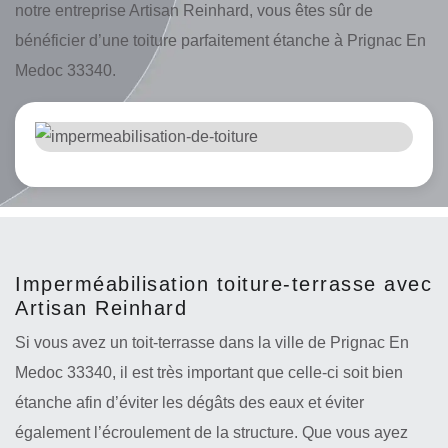
notre entreprise Artisan Reinhard, vous êtes sûr de
bénéficier d’une toiture parfaitement étanche à Prignac En
Medoc 33340.
Imperméabilisation toiture-terrasse avec
Artisan Reinhard
Si vous avez un toit-terrasse dans la ville de Prignac En
Medoc 33340, il est très important que celle-ci soit bien
étanche afin d’éviter les dégâts des eaux et éviter
également l’écroulement de la structure. Que vous ayez