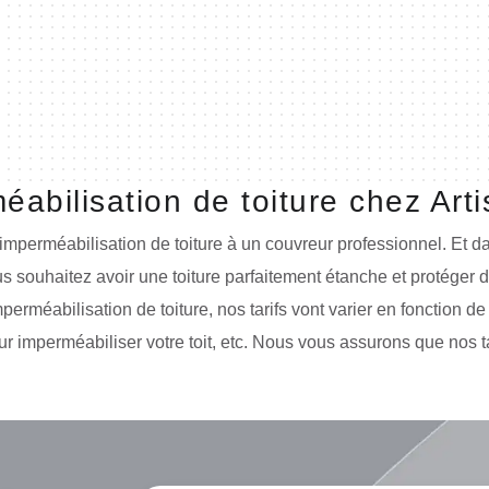
méabilisation de toiture chez Art
imperméabilisation de toiture à un couvreur professionnel. Et d
s souhaitez avoir une toiture parfaitement étanche et protéger d
rméabilisation de toiture, nos tarifs vont varier en fonction de la
our imperméabiliser votre toit, etc. Nous vous assurons que nos ta