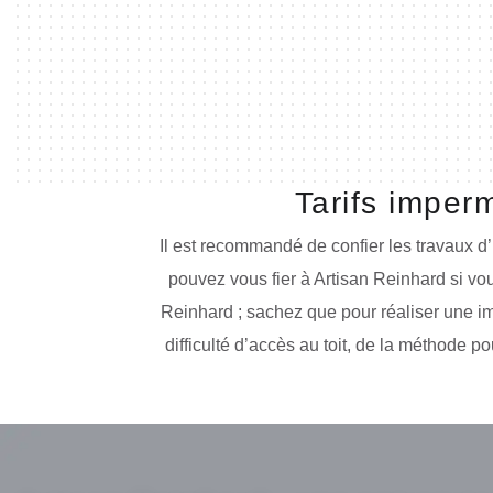
Tarifs imper
Il est recommandé de confier les travaux d’
pouvez vous fier à Artisan Reinhard si vou
Reinhard ; sachez que pour réaliser une impe
difficulté d’accès au toit, de la méthode p