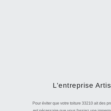
L’entreprise Art
Pour éviter que votre toiture 33210 ait des pr
est nécessaire que vous fassiez une imperméa