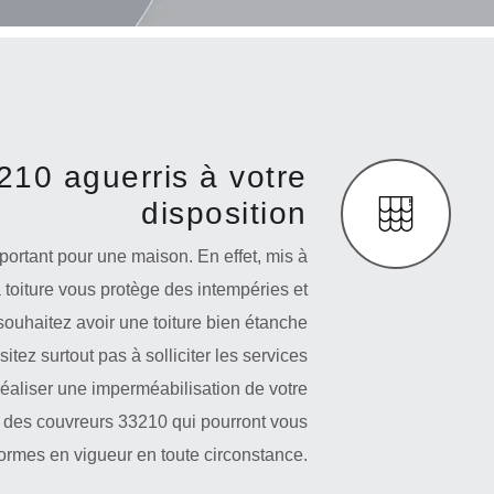
10 aguerris à votre
disposition
important pour une maison. En effet, mis à
a toiture vous protège des intempéries et
 souhaitez avoir une toiture bien étanche
itez surtout pas à solliciter les services
réaliser une imperméabilisation de votre
n des couvreurs 33210 qui pourront vous
normes en vigueur en toute circonstance.