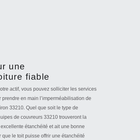
ur une
iture fiable
re actif, vous pouvez solliciter les services
r prendre en main l’imperméabilisation de
Ciron 33210. Quel que soit le type de
quipes de couvreurs 33210 trouveront la
e excellente étanchéité et ait une bonne
 que le toit puisse offrir une étanchéité