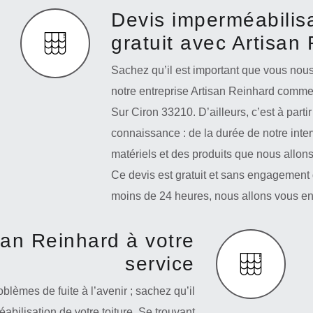
Devis imperméabilisa
gratuit avec Artisan
Sachez qu’il est important que vous no
notre entreprise Artisan Reinhard commen
Sur Ciron 33210. D’ailleurs, c’est à par
connaissance : de la durée de notre inte
matériels et des produits que nous allons
Ce devis est gratuit et sans engagement 
moins de 24 heures, nous allons vous en
isan Reinhard à votre
service
oblèmes de fuite à l’avenir ; sachez qu’il
bilisation de votre toiture. Se trouvant