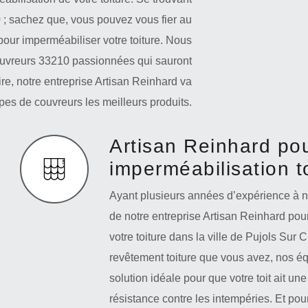
0 ; sachez que, vous pouvez vous fier au
pour imperméabiliser votre toiture. Nous
ouvreurs 33210 passionnées qui sauront
aire, notre entreprise Artisan Reinhard va
pes de couvreurs les meilleurs produits.
Artisan Reinhard po
imperméabilisation to
Ayant plusieurs années d’expérience à not
de notre entreprise Artisan Reinhard pou
votre toiture dans la ville de Pujols Sur 
revêtement toiture que vous avez, nos é
solution idéale pour que votre toit ait un
résistance contre les intempéries. Et pour