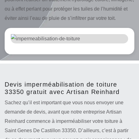
ou à effet perlant pour protéger les tuiles de l’humidité et
éviter ainsi l’eau de pluie de s’infiltrer par votre toit.
Devis imperméabilisation de toiture
33350 gratuit avec Artisan Reinhard
Sachez qu’il est important que vous nous envoyer une
demande de devis, avant que notre entreprise Artisan
Reinhard commence à imperméabiliser votre toiture à
Saint Genes De Castillon 33350. D’ailleurs, c’est à partir