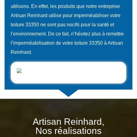
utilisons. En effet, les produits que notre entreprise
Artisan Reinhard utilise pour imperméabiliser votre
toiture 33350 ne sont pas nocifs pour la santé et
l’environnement. De ce fait, n’hésitez plus à remettre
l’imperméabilisation de votre toiture 33350 à Artisan
Reinhard.
Artisan Reinhard,
Nos réalisations