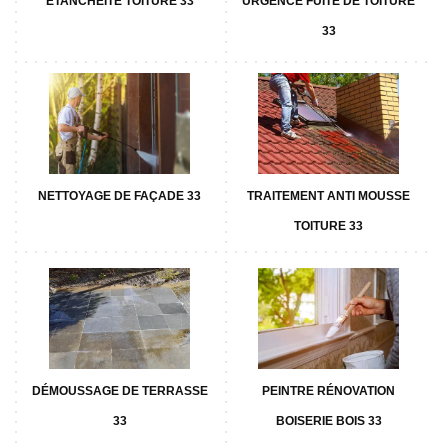
ETANCHÉITÉ TOITURE 33
URGENCE FUITE DE TOITURE
33
NETTOYAGE DE FAÇADE 33
TRAITEMENT ANTI MOUSSE
TOITURE 33
DÉMOUSSAGE DE TERRASSE
PEINTRE RÉNOVATION
33
BOISERIE BOIS 33