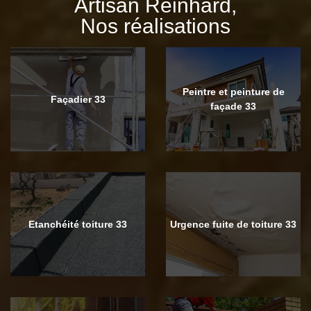
Artisan Reinhard,
Nos réalisations
Peintre et peinture de
Façadier 33
façade 33
Etanchéité toiture 33
Urgence fuite de toiture 33