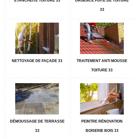
ETANCHÉITÉ TOITURE 33
URGENCE FUITE DE TOITURE
33
NETTOYAGE DE FAÇADE 33
TRAITEMENT ANTI MOUSSE
TOITURE 33
DÉMOUSSAGE DE TERRASSE
PEINTRE RÉNOVATION
33
BOISERIE BOIS 33