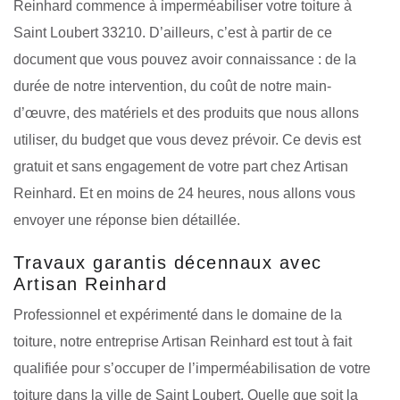
Reinhard commence à imperméabiliser votre toiture à
Saint Loubert 33210. D’ailleurs, c’est à partir de ce
document que vous pouvez avoir connaissance : de la
durée de notre intervention, du coût de notre main-
d’œuvre, des matériels et des produits que nous allons
utiliser, du budget que vous devez prévoir. Ce devis est
gratuit et sans engagement de votre part chez Artisan
Reinhard. Et en moins de 24 heures, nous allons vous
envoyer une réponse bien détaillée.
Travaux garantis décennaux avec
Artisan Reinhard
Professionnel et expérimenté dans le domaine de la
toiture, notre entreprise Artisan Reinhard est tout à fait
qualifiée pour s’occuper de l’imperméabilisation de votre
toiture dans la ville de Saint Loubert. Quelle que soit la