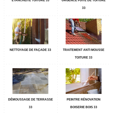
ETANCHÉITÉ TOITURE 33
URGENCE FUITE DE TOITURE
33
NETTOYAGE DE FAÇADE 33
TRAITEMENT ANTI MOUSSE
TOITURE 33
DÉMOUSSAGE DE TERRASSE
PEINTRE RÉNOVATION
33
BOISERIE BOIS 33