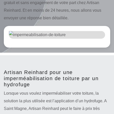
gratuit et sans engagement de votre part chez Artisan
Reinhard. Et en moins de 24 heures, nous allons vous
envoyer une réponse bien détaillée.
Artisan Reinhard pour une
imperméabilisation de toiture par un
hydrofuge
Lorsque vous voulez imperméabiliser votre toiture, la
solution la plus utilisée est l’application d’un hydrofuge. A
Saint Magne, Artisan Reinhard peut le faire à prix très