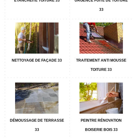
ETANCHÉITÉ TOITURE 33
URGENCE FUITE DE TOITURE
33
NETTOYAGE DE FAÇADE 33
TRAITEMENT ANTI MOUSSE
TOITURE 33
DÉMOUSSAGE DE TERRASSE
PEINTRE RÉNOVATION
33
BOISERIE BOIS 33