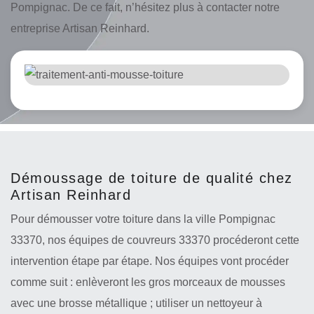
Pompignac. De ce fait, n’hésitez plus à contacter notre
entreprise Artisan Reinhard.
Démoussage de toiture de qualité chez
Artisan Reinhard
Pour démousser votre toiture dans la ville Pompignac
33370, nos équipes de couvreurs 33370 procéderont cette
intervention étape par étape. Nos équipes vont procéder
comme suit : enlèveront les gros morceaux de mousses
avec une brosse métallique ; utiliser un nettoyeur à