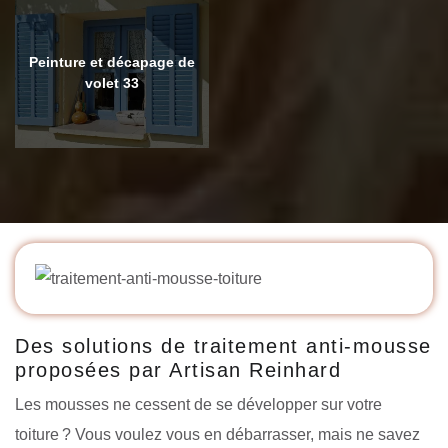
Peinture et décapage de
volet 33
Des solutions de traitement anti-mousse
proposées par Artisan Reinhard
Les mousses ne cessent de se développer sur votre
toiture ? Vous voulez vous en débarrasser, mais ne savez