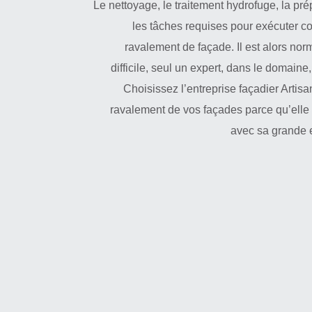
Le nettoyage, le traitement hydrofuge, la prép
les tâches requises pour exécuter cor
ravalement de façade. Il est alors nor
difficile, seul un expert, dans le domaine
Choisissez l’entreprise façadier Artis
ravalement de vos façades parce qu’elle 
avec sa grande e