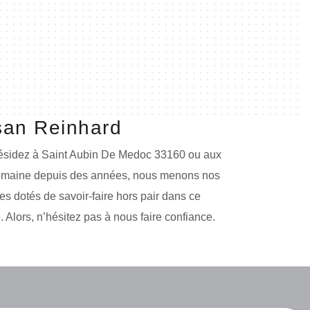
isan Reinhard
 résidez à Saint Aubin De Medoc 33160 ou aux
u domaine depuis des années, nous menons nos
s dotés de savoir-faire hors pair dans ce
 Alors, n’hésitez pas à nous faire confiance.