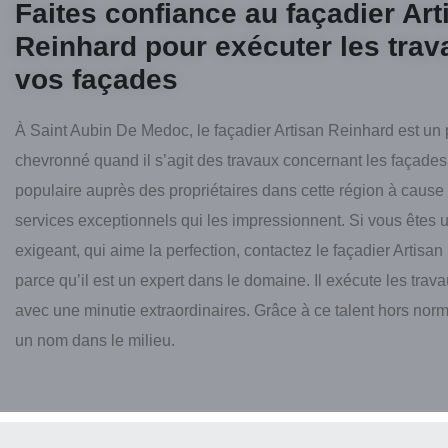
Faites confiance au façadier Art
Reinhard pour exécuter les trav
vos façades
À Saint Aubin De Medoc, le façadier Artisan Reinhard est un 
chevronné quand il s’agit des travaux concernant les façades. 
populaire auprès des propriétaires dans cette région à cause
services exceptionnels qui les impressionnent. Si vous êtes u
exigeant, qui aime la perfection, contactez le façadier Artisa
parce qu’il est un expert dans le domaine. Il exécute les trav
avec une minutie extraordinaires. Grâce à ce talent hors norme,
un nom dans le milieu.