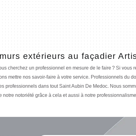
murs extérieurs au façadier Art
Vous cherchez un professionnel en mesure de le faire ? Si vous
vons mettre nos savoir-faire à votre service. Professionnels d
 des professionnels dans tout Saint Aubin De Medoc. Nous somme
 notre notoriété grâce à cela et aussi à notre professionnalisme.