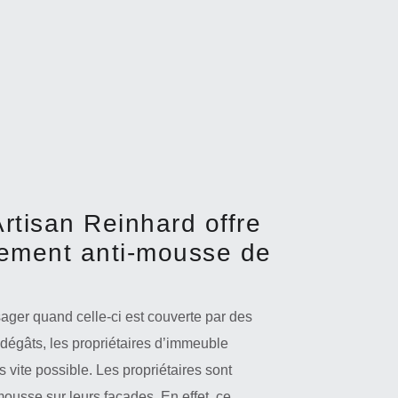
Artisan Reinhard offre
itement anti-mousse de
ager quand celle-ci est couverte par des
 dégâts, les propriétaires d’immeuble
 vite possible. Les propriétaires sont
mousse sur leurs façades. En effet, ce