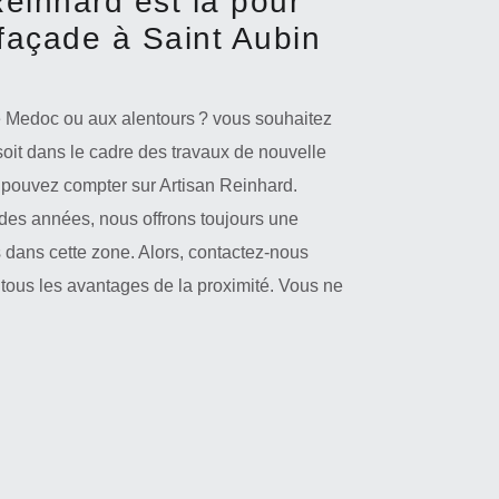
Reinhard est là pour
façade à Saint Aubin
 Medoc ou aux alentours ? vous souhaitez
soit dans le cadre des travaux de nouvelle
 pouvez compter sur Artisan Reinhard.
des années, nous offrons toujours une
s dans cette zone. Alors, contactez-nous
 tous les avantages de la proximité. Vous ne