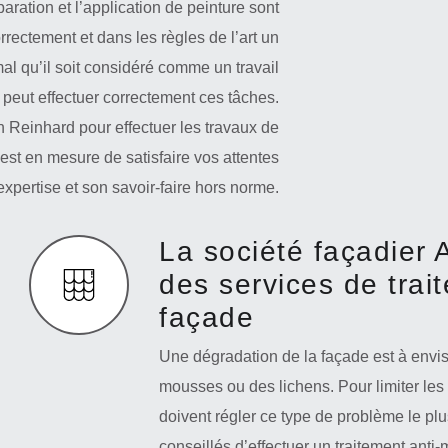
aration et l’application de peinture sont
rectement et dans les règles de l’art un
mal qu’il soit considéré comme un travail
, peut effectuer correctement ces tâches.
an Reinhard pour effectuer les travaux de
est en mesure de satisfaire vos attentes
xpertise et son savoir-faire hors norme.
La société façadier 
des services de tra
façade
Une dégradation de la façade est à envis
mousses ou des lichens. Pour limiter les
doivent régler ce type de problème le plus
conseillés d’effectuer un traitement anti-