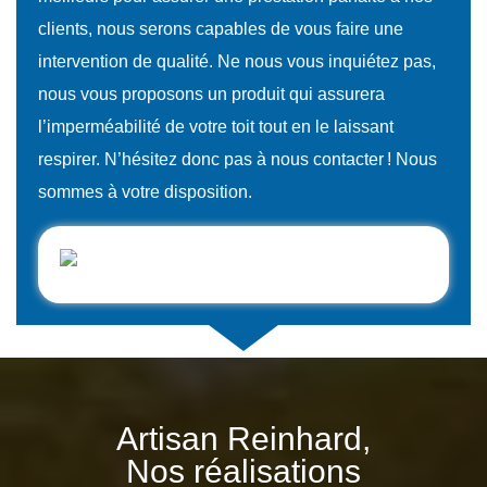
clients, nous serons capables de vous faire une
intervention de qualité. Ne nous vous inquiétez pas,
nous vous proposons un produit qui assurera
l’imperméabilité de votre toit tout en le laissant
respirer. N’hésitez donc pas à nous contacter ! Nous
sommes à votre disposition.
Artisan Reinhard,
Nos réalisations