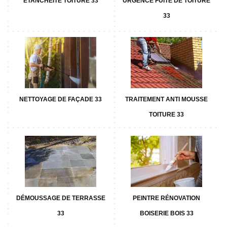
ETANCHÉITÉ TOITURE 33
URGENCE FUITE DE TOITURE
33
NETTOYAGE DE FAÇADE 33
TRAITEMENT ANTI MOUSSE
TOITURE 33
DÉMOUSSAGE DE TERRASSE
PEINTRE RÉNOVATION
33
BOISERIE BOIS 33