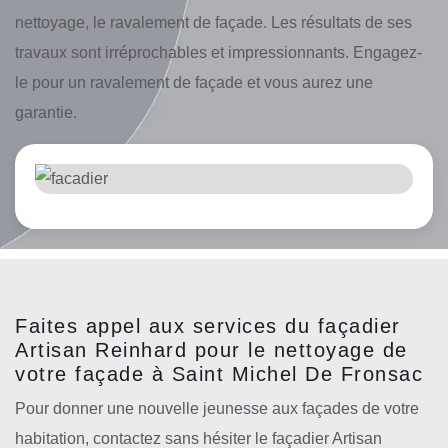
nettoyage, le ravalement de façade. Les résultats de ses
travaux sont irréprochables et impressionnants. Engagez-
le pour un ravalement de façade et vous aurez une
garantie.
Faites appel aux services du façadier
Artisan Reinhard pour le nettoyage de
votre façade à Saint Michel De Fronsac
Pour donner une nouvelle jeunesse aux façades de votre
habitation, contactez sans hésiter le façadier Artisan