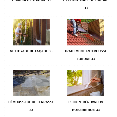
ETANCHÉITÉ TOITURE 33
URGENCE FUITE DE TOITURE
33
NETTOYAGE DE FAÇADE 33
TRAITEMENT ANTI MOUSSE
TOITURE 33
DÉMOUSSAGE DE TERRASSE
PEINTRE RÉNOVATION
33
BOISERIE BOIS 33