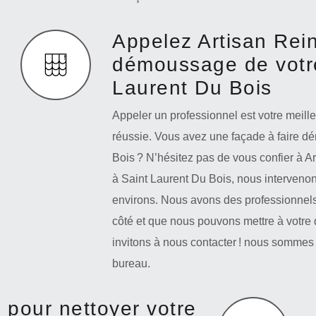
Appelez Artisan Rei
démoussage de votre
Laurent Du Bois
Appeler un professionnel est votre meil
réussie. Vous avez une façade à faire d
Bois ? N’hésitez pas de vous confier à A
à Saint Laurent Du Bois, nous intervenon
environs. Nous avons des professionnels c
côté et que nous pouvons mettre à votre 
invitons à nous contacter ! nous sommes 
bureau.
 pour nettoyer votre