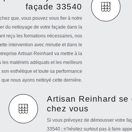
façade 33540
achez que, vous pouvez vous fier à notre
er du nettoyage de votre façade dans la
ant reçu les formations nécessaires, nos
ette intervention avec minutie et dans le
treprise Artisan Reinhard va mettre à la
 les matériels adéquats et les meilleurs
 son esthétique et toute sa performance
 que nous ayons nettoyé cette dernière.
Artisan Reinhard se
chez vous
Si vous prévoyez de démousser votre faç
33540 ; n’hésitez surtout pas à faire appe