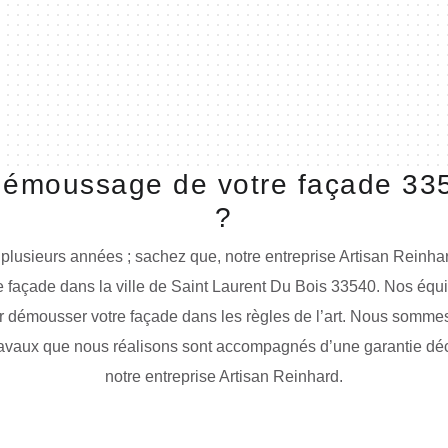
 démoussage de votre façade 335
?
 plusieurs années ; sachez que, notre entreprise Artisan Reinhar
 façade dans la ville de Saint Laurent Du Bois 33540. Nos équ
ur démousser votre façade dans les règles de l’art. Nous sommes 
travaux que nous réalisons sont accompagnés d’une garantie déce
notre entreprise Artisan Reinhard.