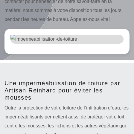
contacter pour bénéficier de notre savoir-faire en la
matière, nous sommes à votre disposition tous les jours
pendant les heures de bureau. Appelez-nous vite !
Une imperméabilisation de toiture par
Artisan Reinhard pour éviter les
mousses
Outre la protection de votre toiture de l’infiltration d’eau, les
imperméabilisants permettent aussi de protéger votre toit
contre les mousses, les lichens et les autres végétaux qui