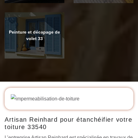
Peinture et décapage de
volet 33
Artisan Reinhard pour étanchéifier votre
toiture 33540
L’entreprise Artisan Reinhard est spécialisée en travaux de