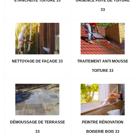
ETANCHÉITÉ TOITURE 33
URGENCE FUITE DE TOITURE
33
NETTOYAGE DE FAÇADE 33
TRAITEMENT ANTI MOUSSE
TOITURE 33
DÉMOUSSAGE DE TERRASSE
PEINTRE RÉNOVATION
33
BOISERIE BOIS 33