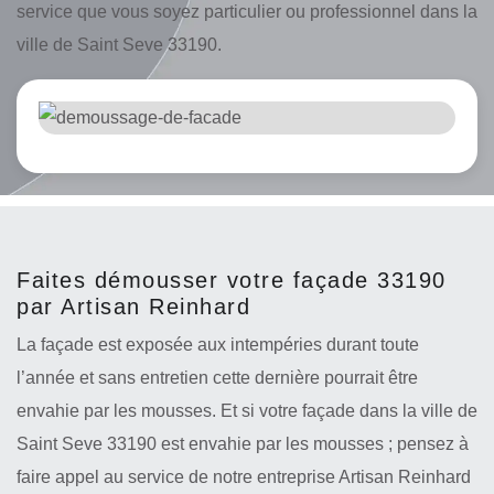
service que vous soyez particulier ou professionnel dans la
ville de Saint Seve 33190.
Faites démousser votre façade 33190
par Artisan Reinhard
La façade est exposée aux intempéries durant toute
l’année et sans entretien cette dernière pourrait être
envahie par les mousses. Et si votre façade dans la ville de
Saint Seve 33190 est envahie par les mousses ; pensez à
faire appel au service de notre entreprise Artisan Reinhard