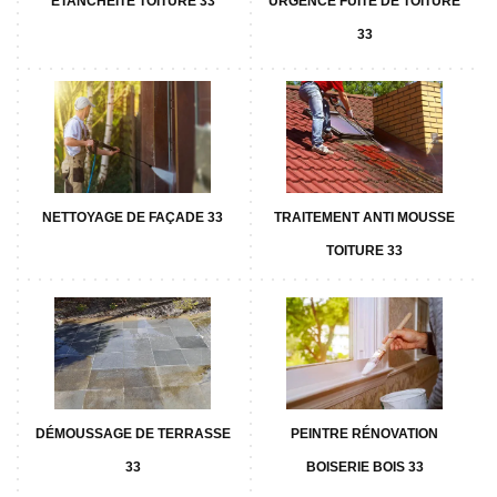
ETANCHÉITÉ TOITURE 33
URGENCE FUITE DE TOITURE
33
NETTOYAGE DE FAÇADE 33
TRAITEMENT ANTI MOUSSE
TOITURE 33
DÉMOUSSAGE DE TERRASSE
PEINTRE RÉNOVATION
33
BOISERIE BOIS 33