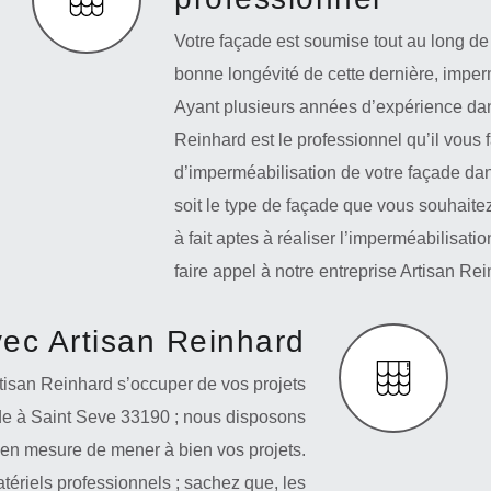
Votre façade est soumise tout au long de 
bonne longévité de cette dernière, imper
Ayant plusieurs années d’expérience dans
Reinhard est le professionnel qu’il vous 
d’imperméabilisation de votre façade dan
soit le type de façade que vous souhaite
à fait aptes à réaliser l’imperméabilisatio
faire appel à notre entreprise Artisan Rei
ec Artisan Reinhard
rtisan Reinhard s’occuper de vos projets
ade à Saint Seve 33190 ; nous disposons
n mesure de mener à bien vos projets.
atériels professionnels ; sachez que, les