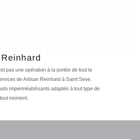
n Reinhard
st pas une opération à la portée de tout le
services de Artisan Reinhard à Saint Seve.
uits imperméabilisants adaptés à tout type de
 tout moment.