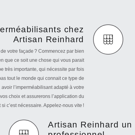
erméabilisants chez
Artisan Reinhard
n de votre façade ? Commencez par bien
ien que ce soit une chose qui vous parait
pe très importante, qui nécessite par fois
t pas tout le monde qui connait ce type de
avoir l’imperméabilisant adapté à votre
os choix et assurerons l’application du
t si c’est nécessaire. Appelez-nous vite !
Artisan Reinhard un 
professionnel