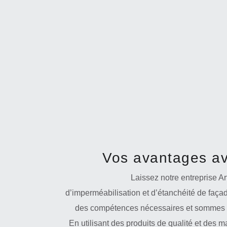
Vos avantages av
Laissez notre entreprise A
d’imperméabilisation et d’étanchéité de faç
des compétences nécessaires et sommes e
En utilisant des produits de qualité et des m