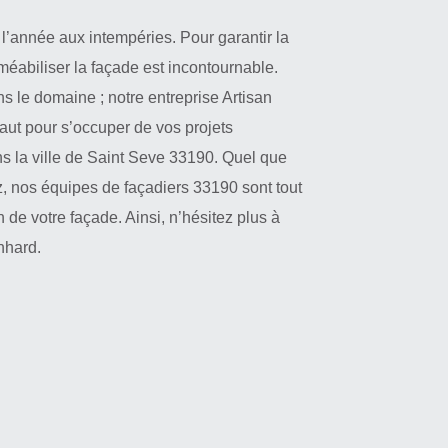
l’année aux intempéries. Pour garantir la
méabiliser la façade est incontournable.
 le domaine ; notre entreprise Artisan
faut pour s’occuper de vos projets
s la ville de Saint Seve 33190. Quel que
z, nos équipes de façadiers 33190 sont tout
n de votre façade. Ainsi, n’hésitez plus à
nhard.