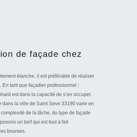
tion de façade chez
tement étanche, il est préférable de réaliser
 En tant que façadier professionnel ;
nhard est dans la capacité de s’en occuper.
e dans la ville de Saint Seve 33190 varie en
 la complexité de la tâche, du type de façade
sons un tarif qui est tout à fait
 les bourses.