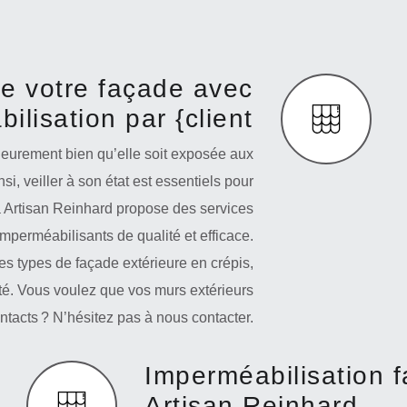
de votre façade avec
ilisation par {client
rieurement bien qu’elle soit exposée aux
si, veiller à son état est essentiels pour
a Artisan Reinhard propose des services
mperméabilisants de qualité et efficace.
les types de façade extérieure en crépis,
ité. Vous voulez que vos murs extérieurs
intacts ? N’hésitez pas à nous contacter.
Imperméabilisation 
Artisan Reinhard