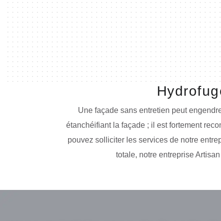
Hydrofug
Une façade sans entretien peut engendrer 
étanchéifiant la façade ; il est fortement r
pouvez solliciter les services de notre entre
totale, notre entreprise Artis