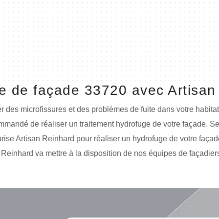
e de façade 33720 avec Artisan
des microfissures et des problèmes de fuite dans votre habitati
ecommandé de réaliser un traitement hydrofuge de votre façade. S
prise Artisan Reinhard pour réaliser un hydrofuge de votre façade
an Reinhard va mettre à la disposition de nos équipes de façadie