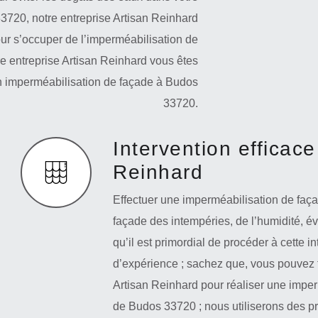
 33720, notre entreprise Artisan Reinhard
ur s’occuper de l’imperméabilisation de
re entreprise Artisan Reinhard vous êtes
 en imperméabilisation de façade à Budos
33720.
Intervention efficace
Reinhard
Effectuer une imperméabilisation de faça
façade des intempéries, de l’humidité, évit
qu’il est primordial de procéder à cette i
d’expérience ; sachez que, vous pouvez f
Artisan Reinhard pour réaliser une imperm
de Budos 33720 ; nous utiliserons des prod