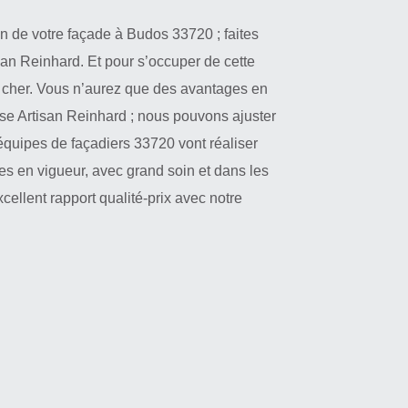
on de votre façade à Budos 33720 ; faites
san Reinhard. Et pour s’occuper de cette
s cher. Vous n’aurez que des avantages en
ise Artisan Reinhard ; nous pouvons ajuster
équipes de façadiers 33720 vont réaliser
es en vigueur, avec grand soin et dans les
cellent rapport qualité-prix avec notre