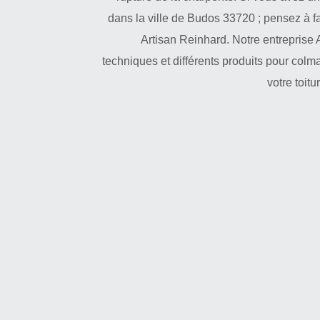
dans la ville de Budos 33720 ; pensez à fa
Artisan Reinhard. Notre entreprise A
techniques et différents produits pour colma
votre toit