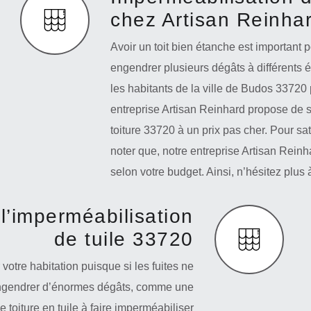
chez Artisan Reinha
Avoir un toit bien étanche est important p
engendrer plusieurs dégâts à différents 
les habitants de la ville de Budos 33720 
entreprise Artisan Reinhard propose de s
toiture 33720 à un prix pas cher. Pour sati
noter que, notre entreprise Artisan Rein
selon votre budget. Ainsi, n’hésitez plus à
l’imperméabilisation
de tuile 33720
votre habitation puisque si les fuites ne
 engendrer d’énormes dégâts, comme une
 toiture en tuile à faire imperméabiliser