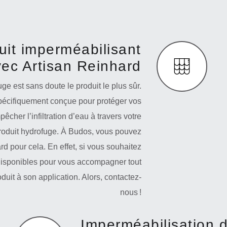
uit imperméabilisant
ec Artisan Reinhard
ge est sans doute le produit le plus sûr.
 spécifiquement conçue pour protéger vos
êcher l’infiltration d’eau à travers votre
 produit hydrofuge. À Budos, vous pouvez
rd pour cela. En effet, si vous souhaitez
disponibles pour vous accompagner tout
oduit à son application. Alors, contactez-
nous !
Imperméabilisation d