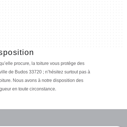
sposition
 qu’elle procure, la toiture vous protège des
ville de Budos 33720 ; n’hésitez surtout pas à
toiture. Nous avons à notre disposition des
gueur en toute circonstance.