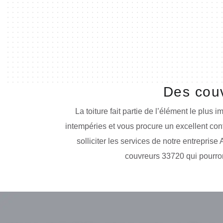
Des couv
La toiture fait partie de l’élément le plus 
intempéries et vous procure un excellent conf
solliciter les services de notre entrepris
couvreurs 33720 qui pourron