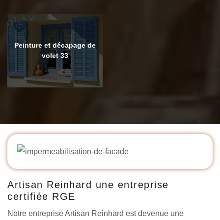
Peinture et décapage de
volet 33
Artisan Reinhard une entreprise
certifiée RGE
Notre entreprise Artisan Reinhard est devenue une