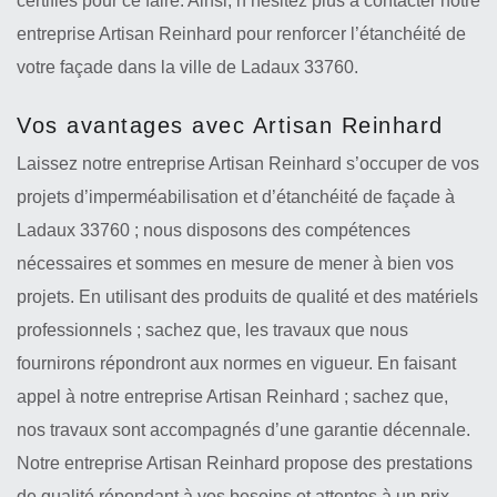
certifiés pour ce faire. Ainsi, n’hésitez plus à contacter notre
entreprise Artisan Reinhard pour renforcer l’étanchéité de
votre façade dans la ville de Ladaux 33760.
Vos avantages avec Artisan Reinhard
Laissez notre entreprise Artisan Reinhard s’occuper de vos
projets d’imperméabilisation et d’étanchéité de façade à
Ladaux 33760 ; nous disposons des compétences
nécessaires et sommes en mesure de mener à bien vos
projets. En utilisant des produits de qualité et des matériels
professionnels ; sachez que, les travaux que nous
fournirons répondront aux normes en vigueur. En faisant
appel à notre entreprise Artisan Reinhard ; sachez que,
nos travaux sont accompagnés d’une garantie décennale.
Notre entreprise Artisan Reinhard propose des prestations
de qualité répondant à vos besoins et attentes à un prix