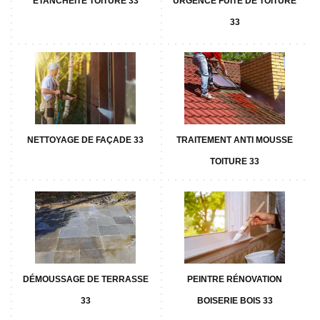
ETANCHÉITÉ TOITURE 33
URGENCE FUITE DE TOITURE
33
NETTOYAGE DE FAÇADE 33
TRAITEMENT ANTI MOUSSE
TOITURE 33
DÉMOUSSAGE DE TERRASSE
PEINTRE RÉNOVATION
33
BOISERIE BOIS 33