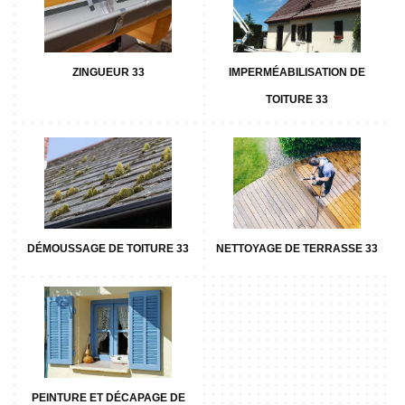
ZINGUEUR 33
IMPERMÉABILISATION DE
TOITURE 33
DÉMOUSSAGE DE TOITURE 33
NETTOYAGE DE TERRASSE 33
PEINTURE ET DÉCAPAGE DE