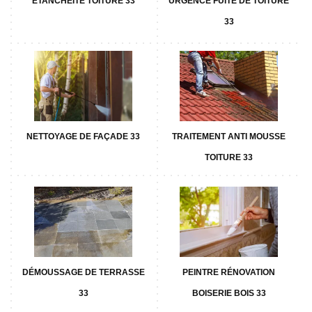
ETANCHÉITÉ TOITURE 33
URGENCE FUITE DE TOITURE
33
NETTOYAGE DE FAÇADE 33
TRAITEMENT ANTI MOUSSE
TOITURE 33
DÉMOUSSAGE DE TERRASSE
PEINTRE RÉNOVATION
33
BOISERIE BOIS 33