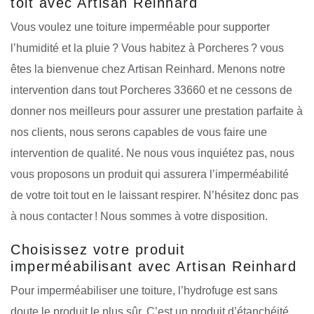
toit avec Artisan Reinhard
Vous voulez une toiture imperméable pour supporter
l’humidité et la pluie ? Vous habitez à Porcheres ? vous
êtes la bienvenue chez Artisan Reinhard. Menons notre
intervention dans tout Porcheres 33660 et ne cessons de
donner nos meilleurs pour assurer une prestation parfaite à
nos clients, nous serons capables de vous faire une
intervention de qualité. Ne nous vous inquiétez pas, nous
vous proposons un produit qui assurera l’imperméabilité
de votre toit tout en le laissant respirer. N’hésitez donc pas
à nous contacter ! Nous sommes à votre disposition.
Choisissez votre produit
imperméabilisant avec Artisan Reinhard
Pour imperméabiliser une toiture, l’hydrofuge est sans
doute le produit le plus sûr. C’est un produit d’étanchéité